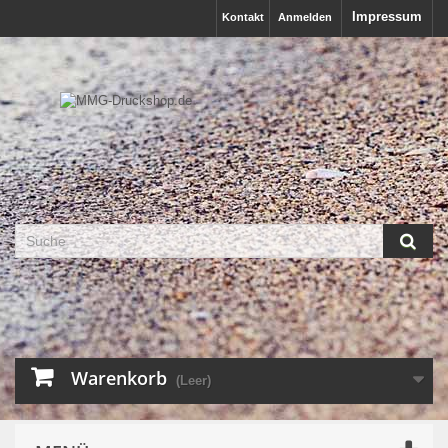
Impressum
Kontakt
Anmelden
Warenkorb
(Leer)