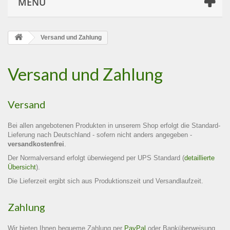
MENÜ
Versand und Zahlung
Versand und Zahlung
Versand
Bei allen angebotenen Produkten in unserem Shop erfolgt die Standard-
Lieferung nach Deutschland - sofern nicht anders angegeben -
versandkostenfrei
.
Der Normalversand erfolgt überwiegend per UPS Standard (
detaillierte
Übersicht
).
Die Lieferzeit ergibt sich aus Produktionszeit und Versandlaufzeit.
Zahlung
Wir bieten Ihnen bequeme Zahlung per
PayPal
oder Banküberweisung.