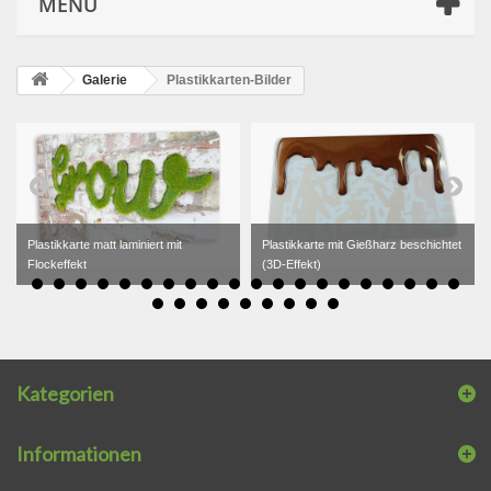
MENÜ
Galerie
Plastikkarten-Bilder
Plastikkarte matt laminiert mit
Plastikkarte mit Gießharz beschichtet
Flockeffekt
(3D-Effekt)
Kategorien
Informationen